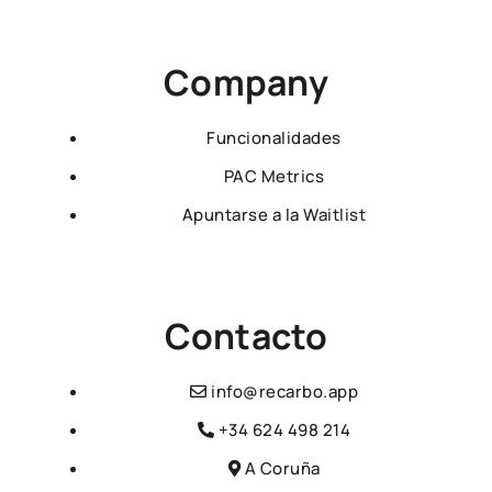
Company
Funcionalidades
PAC Metrics
Apuntarse a la Waitlist
Contacto
info@recarbo.app
+34 624 498 214
A Coruña