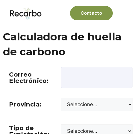
Contacto
Calculadora de huella
de carbono
Correo
Electrónico:
Provincia:
Tipo de